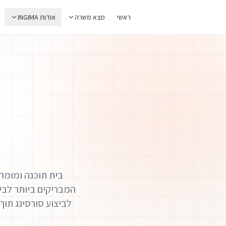
ראשי
מצא משרה
אודות INGIMA
לביצוע סורסינג תוך שילוב סוכנים ייעודיים (I