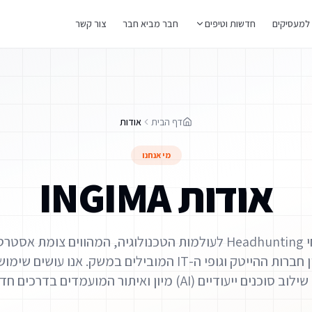
למעסיקים
חדשות וטיפים
חבר מביא חבר
צור קשר
דף הבית
אודות
מי אנחנו
אודות INGIMA
בית תוכנה ומומחי Headhunting לעולמות הטכנולוגיה, המהווים צומ
המבריקים ביותר לבין חברות ההייטק וגופי ה-IT המובילים במשק.
A) מיון ואיתור המועמדים בדרכים חדשניות בעולם הגיוס.