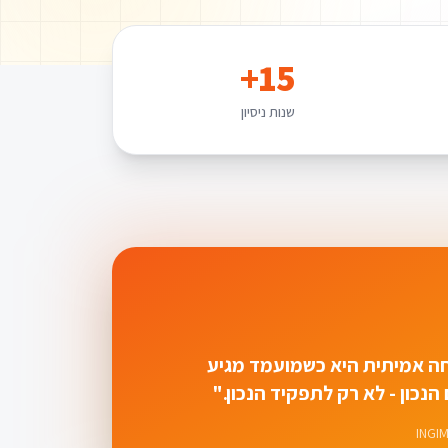
15+
שנות ניסיון
ה אמיתית היא כשמועמד מגיע
הנכון - לא רק לתפקיד הנכון."