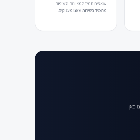
שואפים תמיד למצוינות ולשיפור
מתמיד בשירות שאנו מעניקים.
 כאן