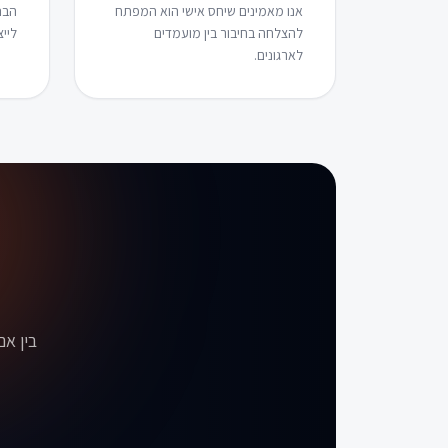
אנו מאמינים שיחס אישי הוא המפתח
הבנ
להצלחה בחיבור בין מועמדים
לייצ
לארגונים.
בין א