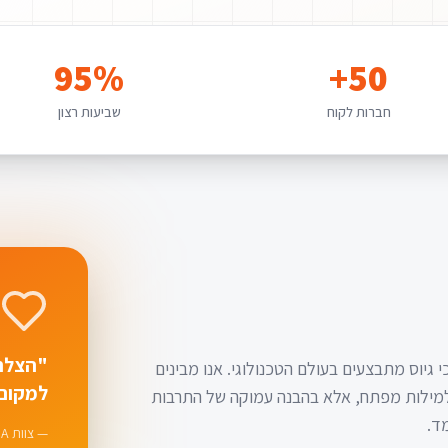
95%
50+
חברות לקוח
שביעות רצון
"הצלח
י גיוס מתבצעים בעולם הטכנולוגי. אנו מבינים
למקום 
 למילות מפתח, אלא בהבנה עמוקה של התרבות
ד.
— צוות INGIMA